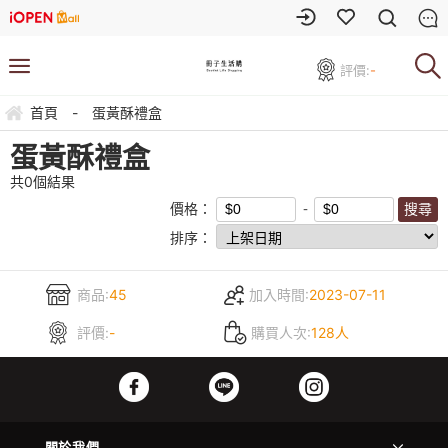
評價:
-
首頁
-
蛋黃酥禮盒
蛋黃酥禮盒
共
0
個結果
價格：
排序：
商品:
45
加入時間:
2023-07-11
評價:
-
購買人次:
128人
關於我們