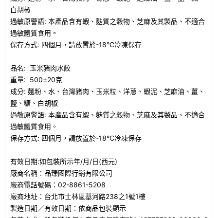
白胡椒
過敏原警語: 本產品含有蝦、麩質之穀物、芝麻及其製品、不適合
過敏體質食用。
保存方式: 四個月，請放置於-18°C冷凍保存
品名: 玉米豬肉水餃
重量: 500±20克
成分: 麵粉、水、台灣豬肉、玉米粒、洋蔥、蝦泥、芝麻油、薑、
鹽、糖、白胡椒
過敏原警語: 本產品含有蝦、麩質之穀物、芝麻及其製品、不適合
過敏體質食用。
保存方式: 四個月，請放置於-18°C冷凍保存
有效日期:如包裝所示年/月/日(西元)
廠商名稱：品臻國際行銷有限公司
廠商電話號碼：02-8861-5208
廠商地址：台北市士林區基河路238之1號1樓
製造日期／有效日期：依商品包裝顯示