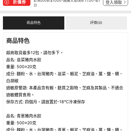
$18000折$1000-開運大發(8/6 11:00-8/1
折價券
登入領取
2)
商品特色
評價(0)
商品特色
超商取貨最多12包，請勿多下。
品名: 韭菜豬肉水餃
重量: 500±20克
成分: 麵粉、水、台灣豬肉、韭菜、蝦泥、芝麻油、薑、鹽、糖、
白胡椒
過敏原警語: 本產品含有蝦、麩質之穀物、芝麻及其製品、不適合
過敏體質食用。
保存方式: 四個月，請放置於-18°C冷凍保存
品名: 青蔥豬肉水餃
重量: 500±20克
成分: 麵粉、水、台灣豬肉、青蔥、蝦泥、芝麻油、薑、鹽、糖、