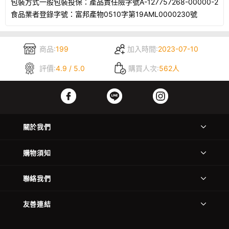
包裝方式一般包裝投保：產品責任險字號A-127757268-00000-2
食品業者登錄字號：富邦產物0510字第19AML0000230號
商品:
199
加入時間:
2023-07-10
評價:
4.9 / 5.0
購買人次:
562人
關於我們
購物須知
聯絡我們
友善連結