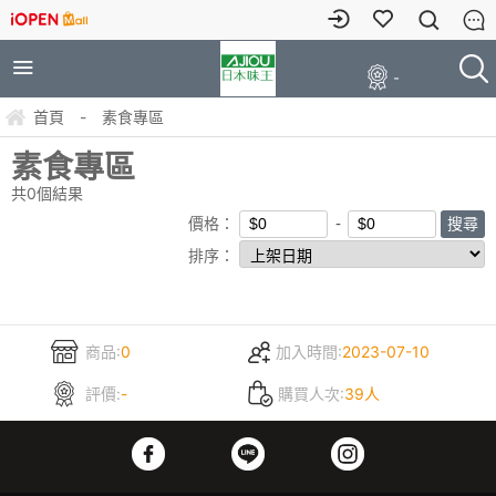
-
首頁
-
素食專區
素食專區
共
0
個結果
價格：
排序：
商品:
0
加入時間:
2023-07-10
評價:
-
購買人次:
39人