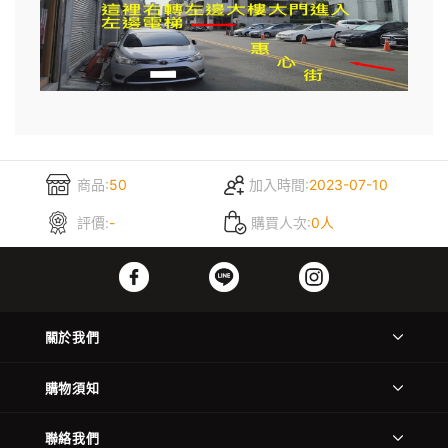
商品:
50
加入時間:
2023-07-10
評價:
-
購買人次:
0人
關於我們
購物須知
聯絡我們