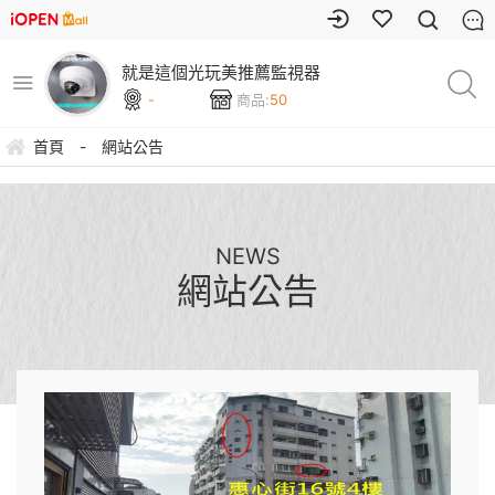
就是這個光玩美推薦監視器
-
商品:
50
首頁
-
網站公告
NEWS
網站公告