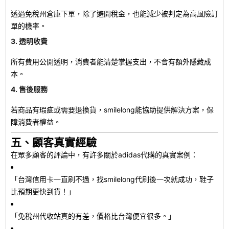
透過免稅州倉庫下單，除了避開稅金，也能減少被判定為高風險訂
單的機率。
3. 透明收費
所有費用公開透明，消費者能清楚掌握支出，不會有額外隱藏成
本。
4. 售後服務
若商品有瑕疵或需要退換貨，smilelong能協助提供解決方案，保
障消費者權益。
五、顧客真實經驗
在眾多顧客的評論中，有許多關於adidas代購的真實案例：
「台灣信用卡一直刷不過，找smilelong代刷後一次就成功，鞋子
比預期更快到貨！」
「免稅州代收站真的有差，價格比台灣便宜很多。」