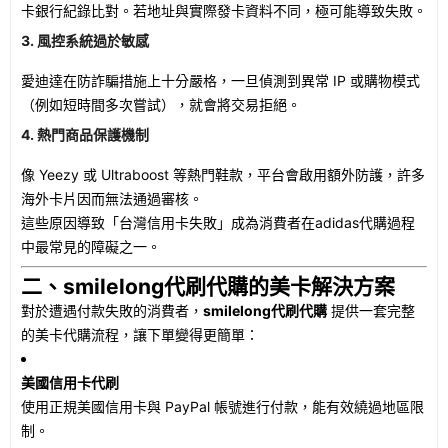
卡銀行紀錄比對。若地址與實際發卡資料不同，極可能導致失敗。
3. 風控系統過於敏感
愛迪達在防詐騙措施上十分嚴格，一旦偵測到異常 IP 或購物模式
（例如短時間多次嘗試），就會將交易拒絕。
4. 熱門商品保護機制
像 Yeezy 或 Ultraboost 等熱門鞋款，平台會啟用額外防護，許多
海外卡片因而無法通過審核。
這些原因導致「台灣信用卡失敗」成為消費者在adidas代購過程
中最常見的障礙之一。
二、smilelong代刷代購的美卡解決方案
對於遭遇付款失敗的消費者，
smilelong代刷代購
提供一套完整
的美卡代購流程，讓下單變得更簡單：
美國信用卡代刷
使用正規美國信用卡與 PayPal 帳號進行付款，能有效繞過地區限
制。