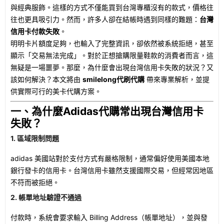
與經典服飾。這樣的方式不僅能買到台灣專櫃沒有的款式，價格往
往也更具吸引力。然而，許多人卻在結帳時遇到同樣的難題：
台灣
信用卡付款失敗
。
明明卡片額度足夠，也輸入了完整資訊，卻依然被系統拒絕，甚至
顯示「交易無法完成」。對於正想搶購限量鞋款的消費者而言，這
無疑是一場噩夢。那麼，為什麼會出現台灣信用卡失敗的狀況？又
該如何解決？本文將由
smilelong代刷代購
帶來專業解析，並提
供實際可行的美卡代購方案。
一、為什麼Adidas代購常出現台灣信用卡
失敗？
1. 區域限制問題
adidas 美國站對於支付方式有嚴格限制，通常偏好使用美國本地
銀行發卡的信用卡。台灣信用卡雖然支援國際交易，但經常因地區
不符而被拒絕。
2. 帳單地址驗證不通過
付款時，系統會要求輸入 Billing Address（帳單地址），並與發