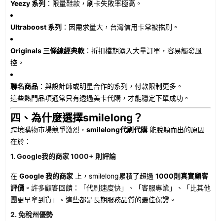
Yeezy 系列
：限量鞋款，刷卡失敗率極高。
Ultraboost 系列
：因需求量大，台灣信用卡常被擋刷。
Originals 三條線經典款
：折扣檔期湧入大量訂單，容易觸發風
控。
聯名商品
：與設計師或明星合作的系列，付款限制更多。
這些熱門品項通常只有透過美卡代購，才能穩定下單成功。
四、為什麼選擇smilelong？
跨境購物市場競爭激烈，
smilelong代刷代購
能脫穎而出的原因
在於：
1. Google我的商家 1000+ 則評論
在
Google 我的商家
上，smilelong累積了超過
1000則真實顧客
評價
。許多顧客回饋：「代刷速度快」、「客服專業」、「比其他
團更早拿到貨」。這些都是長期服務品質的最佳保證。
2. 免稅州優勢