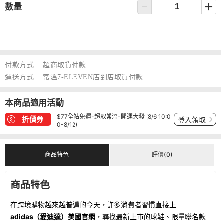
數量
付款方式：
超商取貨付款
運送方式：
常溫7-ELEVEN店到店取貨付款
本商品適用活動
$77全站免運-超取常溫-開運大發 (8/6 10:0
折價券
登入領取
0-8/12)
商品特色
評價(0)
商品特色
在跨境購物越來越普遍的今天，許多消費者習慣直接上
adidas（愛迪達）美國官網
，尋找最新上市的球鞋、限量聯名款