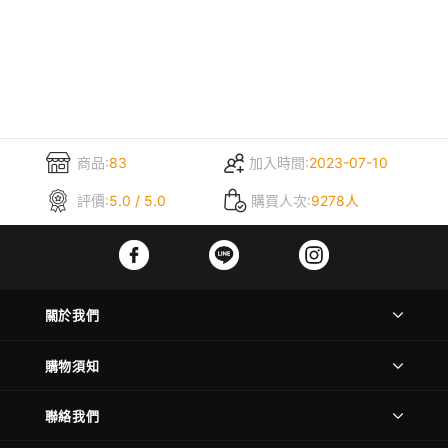
商品:
83
加入時間:
2023-07-10
評價:
5.0 / 5.0
購買人次:
9278人
關於我們
購物須知
聯絡我們