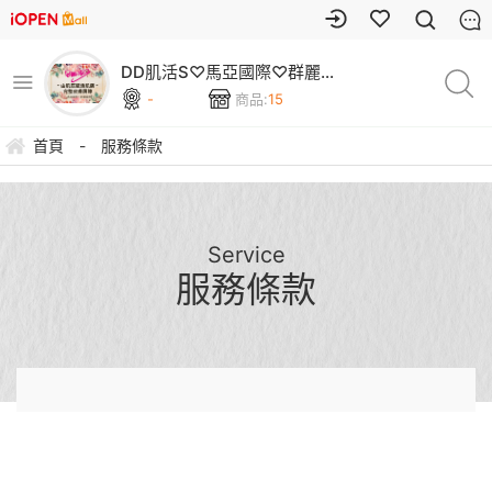
DD肌活S♡馬亞國際♡群麗國
際
-
商品:
15
首頁
-
服務條款
Service
服務條款