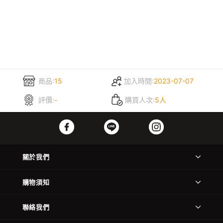
商品:
15
加入時間:
2023-07-07
評價:
-
購買人次:
5人
關於我們
購物須知
聯絡我們