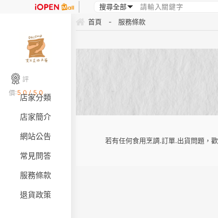
首頁
-
服務條款
評
價:
5.0 / 5.0
店家分類
店家簡介
網站公告
若有任何食用烹調.訂單.出貨問題，歡
常見問答
服務條款
退貨政策