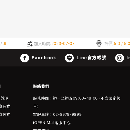
品:
9
加入時間:
2023-07-07
評價:
5.0 / 5.
Facebook
Line官方帳號
I
知
聯絡我們
程說明
服務時間：週一至週五09:00~18:00 (不含國定假
貨方式
日)
貨方式
客服專線：02-8979-9899
iOPEN Mall客服中心