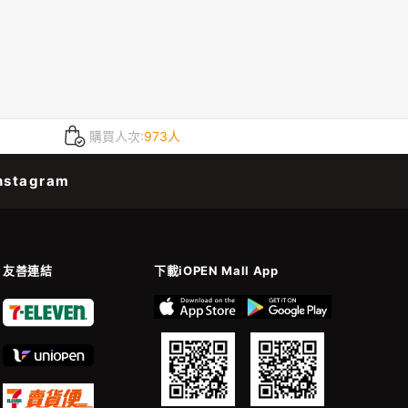
0
購買人次:
973人
nstagram
友善連結
下載iOPEN Mall App