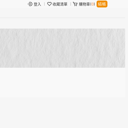
結帳
登入
收藏清單
購物車(
0
)