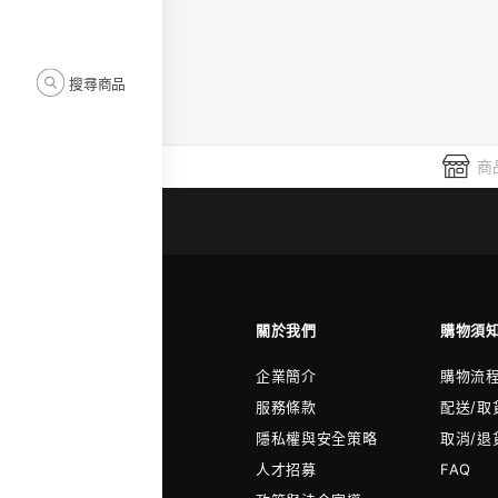
搜尋商品
商
關於我們
購物須
企業簡介
購物流
服務條款
配送/取
隱私權與安全策略
取消/退
人才招募
FAQ