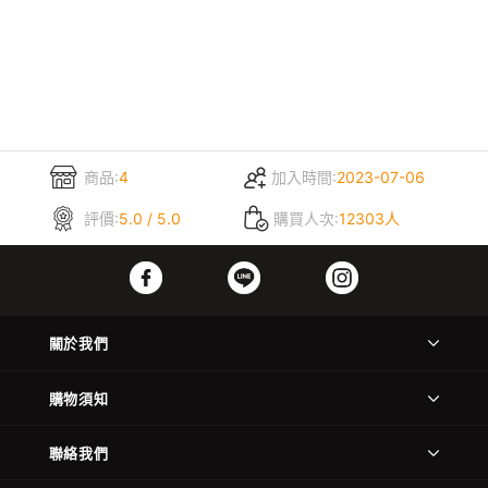
商品:
4
加入時間:
2023-07-06
評價:
5.0 / 5.0
購買人次:
12303人
關於我們
購物須知
聯絡我們