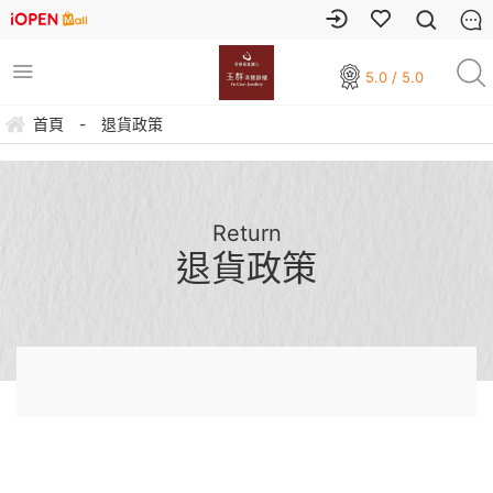
5.0 / 5.0
首頁
-
退貨政策
Return
退貨政策