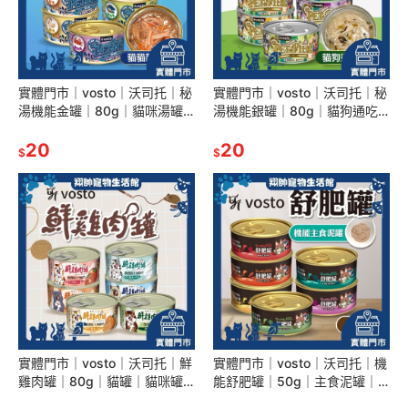
實體門市｜vosto｜沃司托｜秘
實體門市｜vosto｜沃司托｜秘
湯機能金罐｜80g｜貓咪湯罐
湯機能銀罐｜80g｜貓狗通吃
｜貓機能罐頭｜貓罐頭｜貓罐
｜貓咪湯罐｜貓罐｜貓罐頭｜
｜寵物罐頭｜翔帥寵物生活館
20
狗罐｜狗罐頭｜翔帥寵物生活
20
$
$
館
實體門市｜vosto｜沃司托｜鮮
實體門市｜vosto｜沃司托｜機
雞肉罐｜80g｜貓罐｜貓咪罐
能舒肥罐｜50g｜主食泥罐｜
頭｜貓罐頭｜雞肉底｜雞肉罐
主食罐｜貓罐｜鮪魚底｜營養