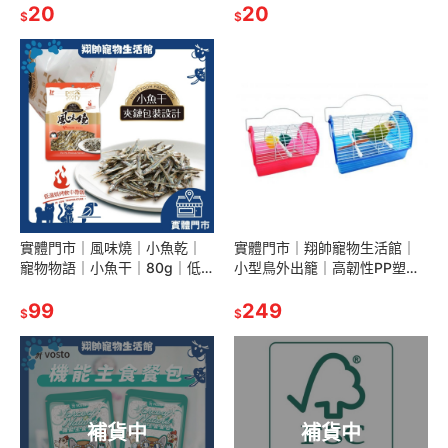
｜翔帥寵物生活館
20
罐｜貓咪罐頭｜翔帥寵物生活
20
$
$
館
實體門市｜風味燒｜小魚乾｜
實體門市｜翔帥寵物生活館｜
寵物物語｜小魚干｜80g｜低
小型鳥外出籠｜高韌性PP塑料
溫烘烤｜貓魚乾｜貓零食｜貓
材質｜方便輕巧易攜帶｜｜阿
點心｜狗零食｜狗點心｜翔帥
99
迷購｜鸚鵡外出籠｜鳥外出籠
249
$
$
寵物生活館
補貨中
補貨中