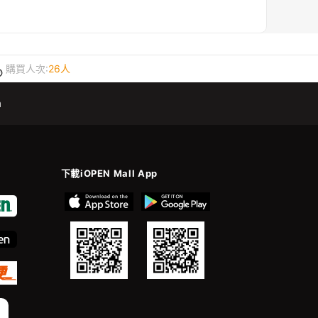
購買人次:
26人
m
下載iOPEN Mall App