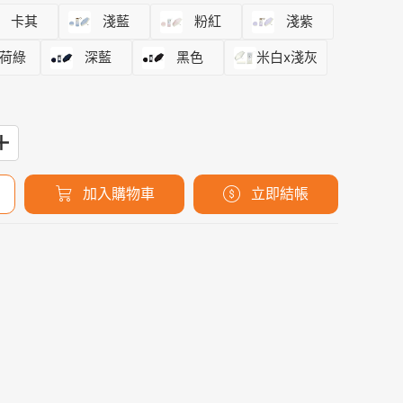
卡其
淺藍
粉紅
淺紫
荷綠
深藍
黑色
米白x淺灰
加入購物車
立即結帳