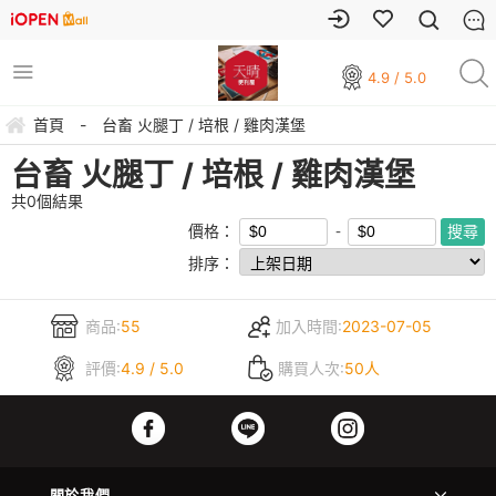
4.9 / 5.0
首頁
-
台畜 火腿丁 / 培根 / 雞肉漢堡
台畜 火腿丁 / 培根 / 雞肉漢堡
共
0
個結果
價格：
排序：
商品:
55
加入時間:
2023-07-05
評價:
4.9 / 5.0
購買人次:
50人
關於我們