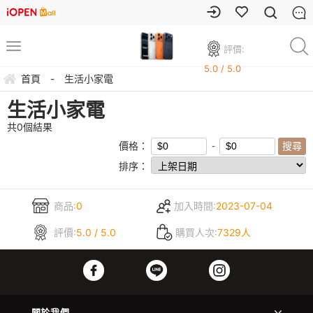
評價:
5.0 / 5.0
首頁
-
生活小家電
生活小家電
共
0
個結果
價格：
排序：
商品:
0
加入時間:
2023-07-04
評價:
5.0 / 5.0
購買人次:
7329人
關於我們