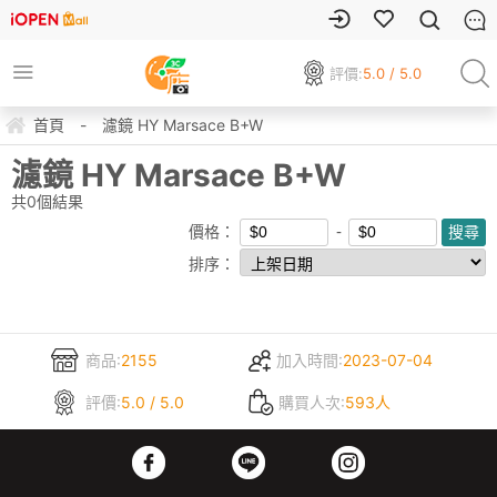
評價:
5.0 / 5.0
首頁
-
濾鏡 HY Marsace B+W
濾鏡 HY Marsace B+W
共
0
個結果
價格：
排序：
商品:
2155
加入時間:
2023-07-04
評價:
5.0 / 5.0
購買人次:
593人