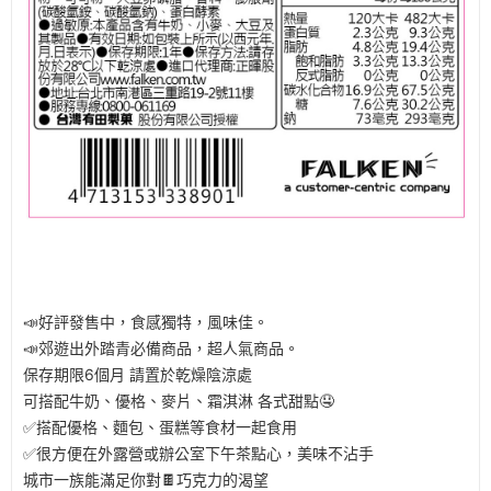
📣好評發售中，食感獨特，風味佳。
📣郊遊出外踏青必備商品，超人氣商品。
保存期限6個月 請置於乾燥陰涼處
可搭配牛奶、優格、麥片、霜淇淋 各式甜點🤤
✅搭配優格、麵包、蛋糕等食材一起食用
✅很方便在外露營或辦公室下午茶點心，美味不沾手
城市一族能滿足你對🍫巧克力的渴望