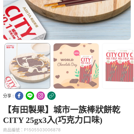
分享 :
【有田製果】城市一族棒狀餅乾
CITY 25gx3入(巧克力口味)
商品編號：P1505503006878