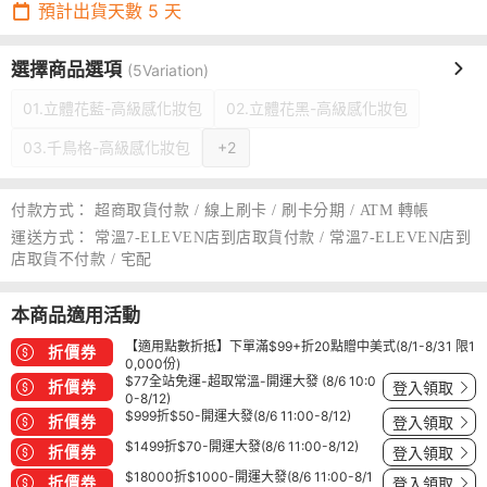
預計出貨天數
5
天
選擇商品選項
(5Variation)
01.立體花藍-高級感化妝包
02.立體花黑-高級感化妝包
03.千鳥格-高級感化妝包
+2
付款方式：
超商取貨付款 / 線上刷卡 / 刷卡分期 / ATM 轉帳
運送方式：
常溫7-ELEVEN店到店取貨付款 / 常溫7-ELEVEN店到
店取貨不付款 / 宅配
本商品適用活動
【適用點數折抵】下單滿$99+折20點贈中美式(8/1-8/31 限1
折價券
0,000份)
$77全站免運-超取常溫-開運大發 (8/6 10:0
折價券
登入領取
0-8/12)
$999折$50-開運大發(8/6 11:00-8/12)
折價券
登入領取
$1499折$70-開運大發(8/6 11:00-8/12)
折價券
登入領取
$18000折$1000-開運大發(8/6 11:00-8/1
折價券
登入領取