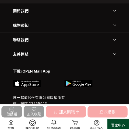
關於我們
購物須知
聯絡我們
友善連結
下載 iOPEN Mall App
統一超商股份有限公司版權所有
統一編號:22555003
© 2023 President Chain Store Corp. All rights reserved.
加入購物車
立即結帳
敲敲話
加入收藏
賣家中心
首頁
我的收藏
我的通知
購物車
會員中心