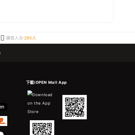
購買人次:
290人
m
下載iOPEN Mall App