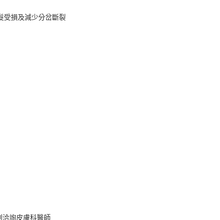
頭髮受損及減少分岔斷裂
刻洽詢皮膚科醫師