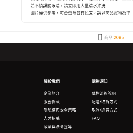
若不慎誤觸眼睛，請立即用大量清水沖洗
圖片僅供參考，每台螢幕皆有色差，請以商品實物為準
商品:
2095
關於我們
購物須知
企業簡介
購物流程說明
服務條款
配送/取貨方式
隱私權與安全策略
取消/退貨方式
人才招募
FAQ
政策與法令宣導