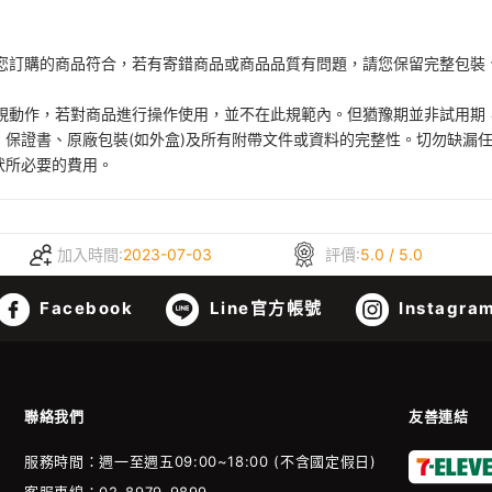
與您訂購的商品符合，若有寄錯商品或商品品質有問題，請您保留完整包裝
視動作，若對商品進行操作使用，並不在此規範內。但猶豫期並非試用期，
保證書、原廠包裝(如外盒)及所有附帶文件或資料的完整性。切勿缺漏
狀所必要的費用。
加入時間:
2023-07-03
評價:
5.0 / 5.0
Facebook
Line官方帳號
Instagra
聯絡我們
友善連結
服務時間：週一至週五09:00~18:00 (不含國定假日)