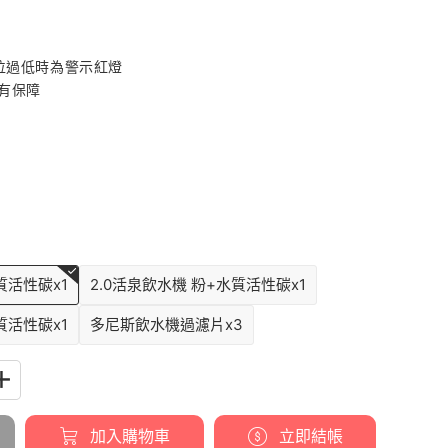
水位過低時為警示紅燈
有保障
質活性碳x1
2.0活泉飲水機 粉+水質活性碳x1
質活性碳x1
多尼斯飲水機過濾片x3
加入購物車
立即結帳