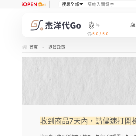
店
評
價:
5.0 / 5.0
首頁
-
退貨政策
收到商品7天內，請儘速打開