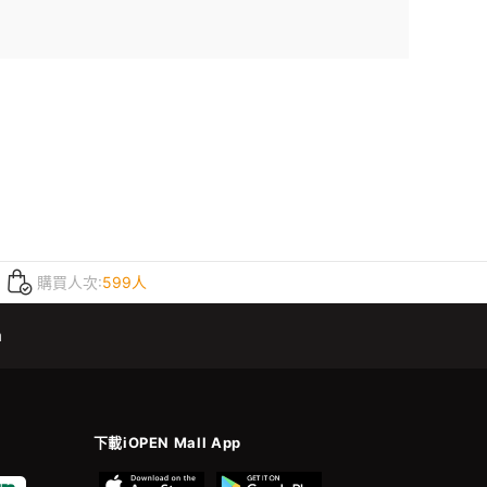
購買人次:
599人
m
下載iOPEN Mall App