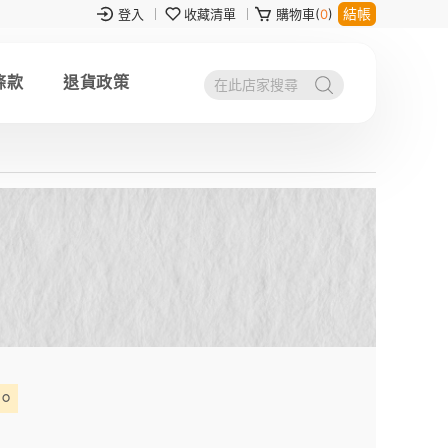
結帳
登入
收藏清單
購物車(
0
)
條款
退貨政策
。