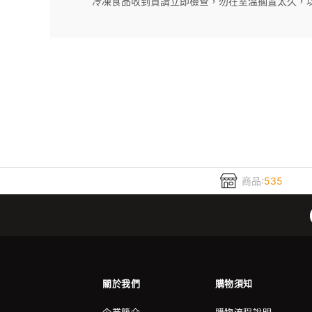
冷凍食品收到貨請立即檢查，勿在室溫擱置太久，
商品:
535
關於我們
購物須知