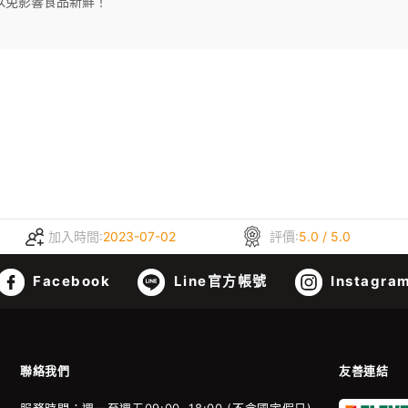
以免影響食品新鮮！
加入時間:
2023-07-02
評價:
5.0 / 5.0
Facebook
Line官方帳號
Instagra
聯絡我們
友善連結