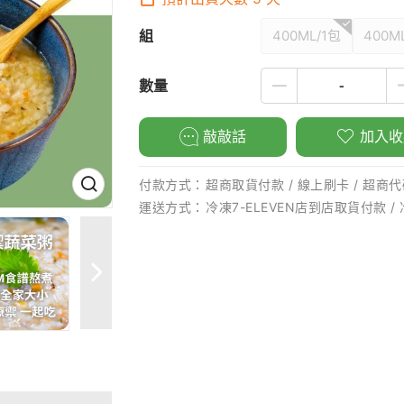
組
400ML/1包
400M
數量
敲敲話
加入收
付款方式：
超商取貨付款 / 線上刷卡 / 超商代碼
運送方式：
冷凍7-ELEVEN店到店取貨付款 /