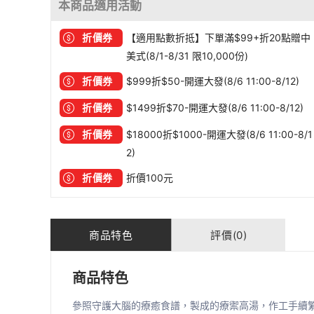
本商品適用活動
折價券
【適用點數折抵】下單滿$99+折20點贈中
美式(8/1-8/31 限10,000份)
折價券
$999折$50-開運大發(8/6 11:00-8/12)
折價券
$1499折$70-開運大發(8/6 11:00-8/12)
折價券
$18000折$1000-開運大發(8/6 11:00-8/1
2)
折價券
折價100元
商品特色
評價(0)
商品特色
參照守護大腦的療癒食譜，製成的療禦高湯，作工手續