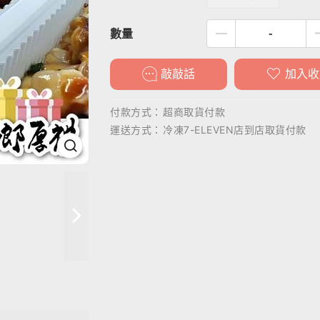
數量
敲敲話
加入收
付款方式：
超商取貨付款
運送方式：
冷凍7-ELEVEN店到店取貨付款