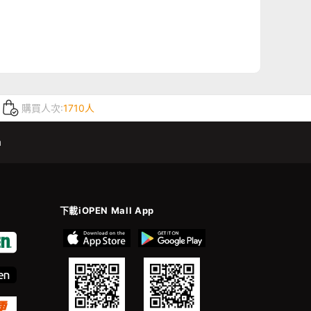
購買人次:
1710人
m
下載iOPEN Mall App