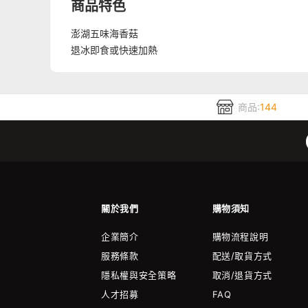
商品特色
澎湖五味
海香菇
退冰即食或快速加熱
商品:
144
關於我們
購物須知
企業簡介
購物流程說明
服務條款
配送/取貨方式
隱私權與安全策略
取消/退貨方式
人才招募
FAQ