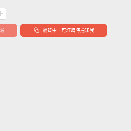
藏
補貨中，可訂購時通知我