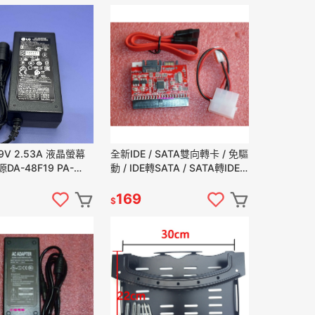
19V 2.53A 液晶螢幕
全新IDE / SATA雙向轉卡 / 免驅
DA-48F19 PA-
動 / IDE轉SATA / SATA轉IDE
 29LN4510 PSAB
雙用卡
169
$