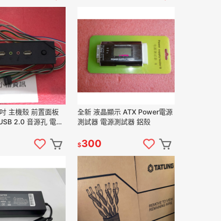
25吋 主機殼 前置面板
全新 液晶顯示 ATX Power電源
SB 2.0 音源孔 電源
測試器 電源測試器 鋁殼
)
300
$