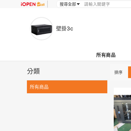
壁掛3c
所有商品
分類
排序
所有商品