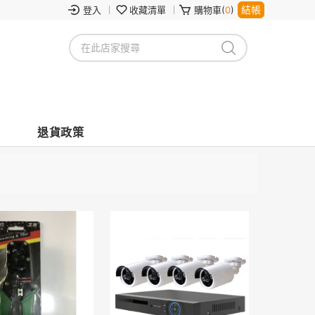
結帳
登入
收藏清單
購物車(
0
)
退貨政策