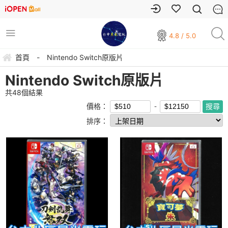
4.8 / 5.0
首頁
-
Nintendo Switch原版片
Nintendo Switch原版片
共
48
個結果
價格：
排序：