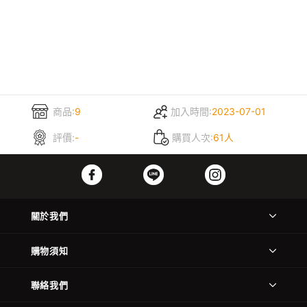
商品:
9
加入時間:
2023-07-01
評價:
-
購買人次:
61人
關於我們
購物須知
聯絡我們