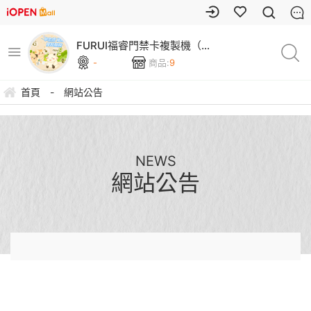
FURUI福睿門禁卡複製機（本
店可刷卡）
-
商品:
9
首頁
-
網站公告
NEWS
網站公告