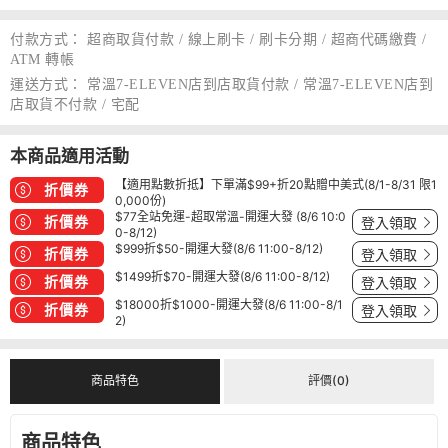
付款方式：
超商取貨付款 / 線上刷卡 / 刷卡分期 / 超商代碼繳費 /
ATM 轉帳
運送方式：
常溫7-ELEVEN店到店取貨付款 / 常溫7-ELEVEN店到
店取貨不付款 / 宅配
本商品適用活動
【適用點數折抵】下單滿$99+折20點贈中美式(8/1-8/31 限1
折價券
0,000份)
$77全站免運-超取常溫-開運大發 (8/6 10:0
折價券
登入領取
0-8/12)
$999折$50-開運大發(8/6 11:00-8/12)
折價券
登入領取
$1499折$70-開運大發(8/6 11:00-8/12)
折價券
登入領取
$18000折$1000-開運大發(8/6 11:00-8/1
折價券
登入領取
2)
商品特色
評價(0)
商品特色