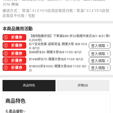
ATM 轉帳
運送方式：
常溫7-ELEVEN店到店取貨付款 / 常溫7-ELEVEN店到
店取貨不付款 / 宅配
本商品適用活動
【適用點數折抵】下單滿$99+折20點贈中美式(8/1-8/31 限1
折價券
0,000份)
$77全站免運-超取常溫-開運大發 (8/6 10:0
折價券
登入領取
0-8/12)
$999折$50-開運大發(8/6 11:00-8/12)
折價券
登入領取
$1499折$70-開運大發(8/6 11:00-8/12)
折價券
登入領取
$18000折$1000-開運大發(8/6 11:00-8/1
折價券
登入領取
2)
商品特色
評價(0)
商品特色
💪產品優勢✨