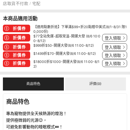
店取貨不付款 / 宅配
本商品適用活動
【適用點數折抵】下單滿$99+折20點贈中美式(8/1-8/31 限1
折價券
0,000份)
$77全站免運-超取常溫-開運大發 (8/6 10:0
折價券
登入領取
0-8/12)
$999折$50-開運大發(8/6 11:00-8/12)
折價券
登入領取
$1499折$70-開運大發(8/6 11:00-8/12)
折價券
登入領取
$18000折$1000-開運大發(8/6 11:00-8/1
折價券
登入領取
2)
商品特色
評價(0)
商品特色
專為寵物提供全天候熱源的燈泡！
提供極微弱的光源😉，
可避免影響動物的睡眠模式💤！