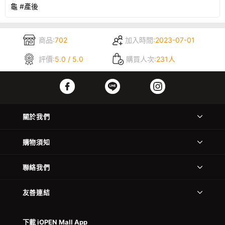
龜 #產後
商品:
702
加入時間:
2023-07-01
評價:
5.0 / 5.0
購買人次:
231人
關於我們
購物須知
聯絡我們
友善連結
下載 iOPEN Mall App