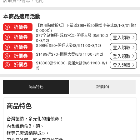
店取貨不付款 / 宅配
本商品適用活動
【適用點數折抵】下單滿$99+折20點贈中美式(8/1-8/31 限1
折價券
0,000份)
$77全站免運-超取常溫-開運大發 (8/6 10:0
折價券
登入領取
0-8/12)
$999折$50-開運大發(8/6 11:00-8/12)
折價券
登入領取
$1499折$70-開運大發(8/6 11:00-8/12)
折價券
登入領取
$18000折$1000-開運大發(8/6 11:00-8/1
折價券
登入領取
2)
商品特色
評價(0)
商品特色
台灣製造，多元化的維他命！
內含維他命B、碘、
鎂等元素濃縮製成✨，