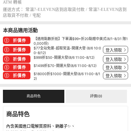
ATM 轉帳
運送方式：
常溫7-ELEVEN店到店取貨付款 / 常溫7-ELEVEN店到
店取貨不付款 / 宅配
本商品適用活動
【適用點數折抵】下單滿$99+折20點贈中美式(8/1-8/31 限1
折價券
0,000份)
$77全站免運-超取常溫-開運大發 (8/6 10:0
折價券
登入領取
0-8/12)
$999折$50-開運大發(8/6 11:00-8/12)
折價券
登入領取
$1499折$70-開運大發(8/6 11:00-8/12)
折價券
登入領取
$18000折$1000-開運大發(8/6 11:00-8/1
折價券
登入領取
2)
商品特色
評價(0)
商品特色
內含美國進口電解質原料、鈉離子✨、