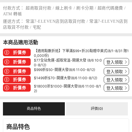
付款方式：
超商取貨付款 / 線上刷卡 / 刷卡分期 / 超商代碼繳費 /
ATM 轉帳
運送方式：
常溫7-ELEVEN店到店取貨付款 / 常溫7-ELEVEN店到
店取貨不付款 / 宅配
本商品適用活動
【適用點數折抵】下單滿$99+折20點贈中美式(8/1-8/31 限1
折價券
0,000份)
$77全站免運-超取常溫-開運大發 (8/6 10:0
折價券
登入領取
0-8/12)
$999折$50-開運大發(8/6 11:00-8/12)
折價券
登入領取
$1499折$70-開運大發(8/6 11:00-8/12)
折價券
登入領取
$18000折$1000-開運大發(8/6 11:00-8/1
折價券
登入領取
2)
商品特色
評價(0)
商品特色