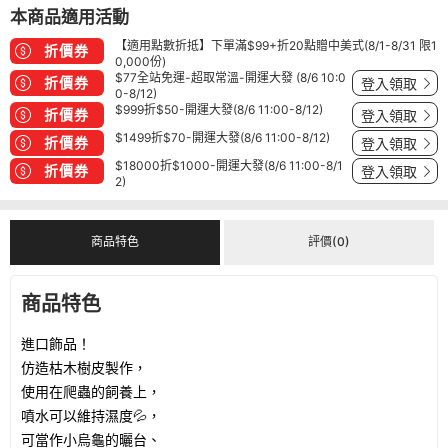
本商品適用活動
【適用點數折抵】下單滿$99+折20點贈中美式(8/1-8/31 限1
折價券
0,000份)
$77全站免運-超取常溫-開運大發 (8/6 10:0
折價券
登入領取
0-8/12)
$999折$50-開運大發(8/6 11:00-8/12)
折價券
登入領取
$1499折$70-開運大發(8/6 11:00-8/12)
折價券
登入領取
$18000折$1000-開運大發(8/6 11:00-8/1
折價券
登入領取
2)
商品特色
評價(0)
商品特色
進口飾品！
仿造枯木樹皮製作，
使用在爬蟲的飼養上，
噴水可以維持濕度💦，
可當作小烏龜的曬台、