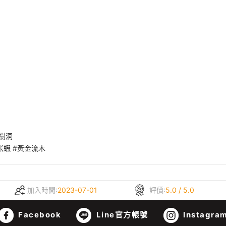
#樹洞
#米蝦 #黃金流木
加入時間:
2023-07-01
評價:
5.0 / 5.0
Facebook
Line官方帳號
Instagra