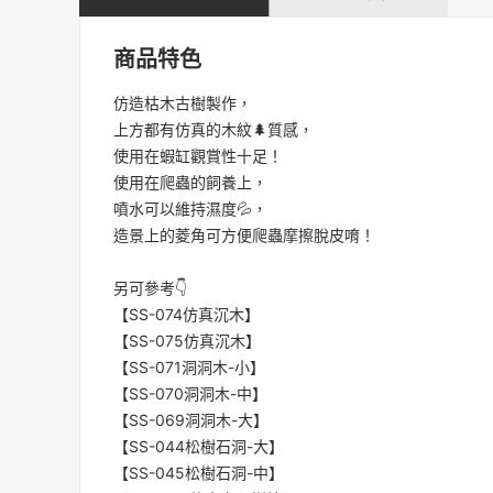
商品特色
仿造枯木古樹製作，
上方都有仿真的木紋🌲質感，
使用在蝦缸觀賞性十足！
使用在爬蟲的飼養上，
噴水可以維持濕度💦，
造景上的菱角可方便爬蟲摩擦脫皮唷！
另可參考👇
【SS-074仿真沉木】
【SS-075仿真沉木】
【SS-071洞洞木-小】
【SS-070洞洞木-中】
【SS-069洞洞木-大】
【SS-044松樹石洞-大】
【SS-045松樹石洞-中】