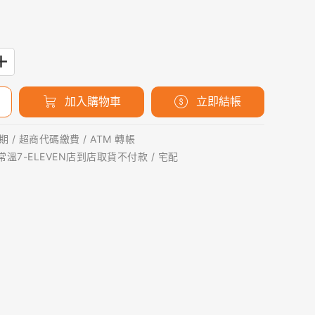
加入購物車
立即結帳
 / 超商代碼繳費 / ATM 轉帳
 常溫7-ELEVEN店到店取貨不付款 / 宅配