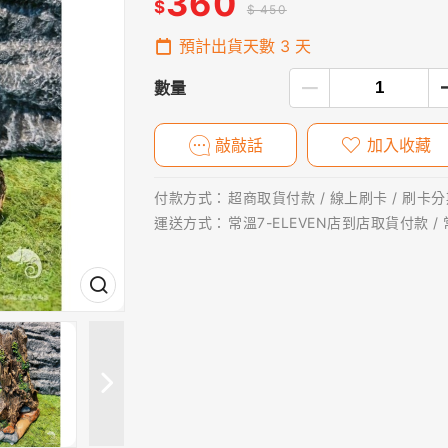
360
$
$ 450
預計出貨天數
3
天
數量
敲敲話
加入收藏
付款方式：
超商取貨付款 / 線上刷卡 / 刷卡分期
運送方式：
常溫7-ELEVEN店到店取貨付款 /