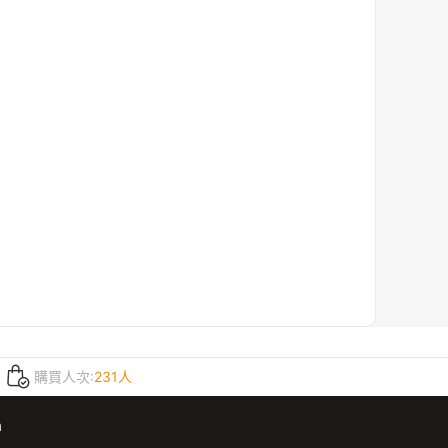
購買人次:
231人
m