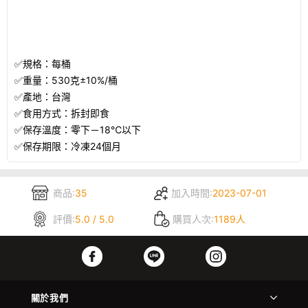
✅規格：每桶
✅重量：530克±10%/桶
✅產地：台灣
✅食用方式：拆封即食
✅保存溫度：零下－18℃以下
✅保存期限：冷凍24個月
商品:
35
加入時間:
2023-07-01
評價:
5.0 / 5.0
購買人次:
1189人
關於我們