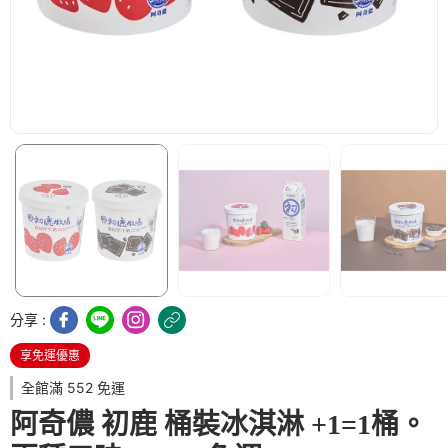
分享 :
享免運優惠
全館滿 552 免運
阿奇儂 初鹿 桶裝冰淇淋 +1=1桶。