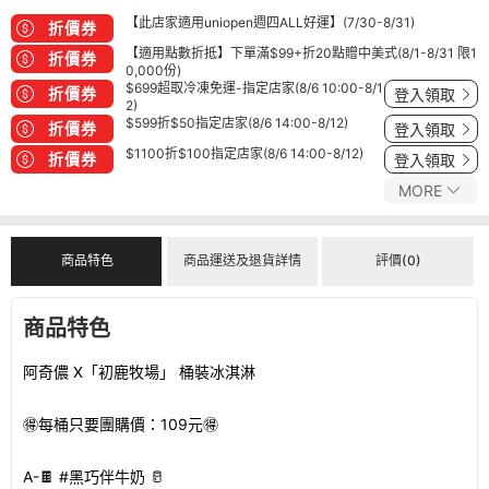
【此店家適用uniopen週四ALL好運】(7/30-8/31)
折價券
【適用點數折抵】下單滿$99+折20點贈中美式(8/1-8/31 限1
折價券
0,000份)
$699超取冷凍免運-指定店家(8/6 10:00-8/1
折價券
登入領取
2)
$599折$50指定店家(8/6 14:00-8/12)
折價券
登入領取
$1100折$100指定店家(8/6 14:00-8/12)
折價券
登入領取
MORE
商品特色
商品運送及退貨詳情
評價(0)
商品特色
阿奇儂 X「初鹿牧場」 桶裝冰淇淋
🉐每桶只要團購價：109元🉐
A-🍫 #黑巧伴牛奶 🥛