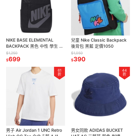
NIKE BASE ELEMENTAL
兒童 Nike Classic Backpack
BACKPACK 黑色 中性 學生 後
後背包 黑藍 定價1050
背包
$1,250
$1,050
699
390
$
$
61
44
折
折
男子 Air Jordan 1 UNC Retro
男女同款 ADIDAS BUCKET