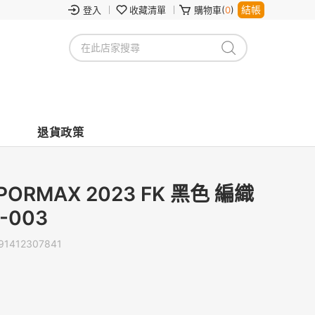
結帳
登入
收藏清單
購物車(
0
)
退貨政策
APORMAX 2023 FK 黑色 編織
-003
91412307841