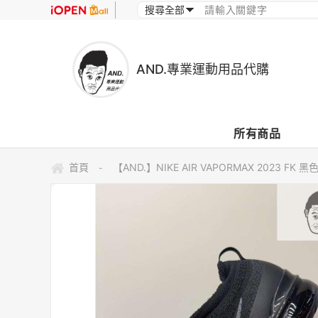
AND.專業運動用品代購
所有商品
首頁
【AND.】NIKE AIR VAPORMAX 2023 FK 
-