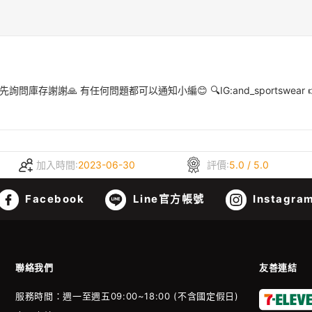
存謝謝🙏 有任何問題都可以通知小編😊 🔍IG:and_sportswear 👉#
加入時間:
2023-06-30
評價:
5.0 / 5.0
Facebook
Line官方帳號
Instagra
聯絡我們
友善連結
服務時間：週一至週五09:00~18:00 (不含國定假日)