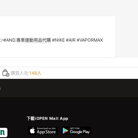
AND.專業運動用品代購 #NIKE #AIR #VAPORMAX
購買人次:
148人
m
下載iOPEN Mall App