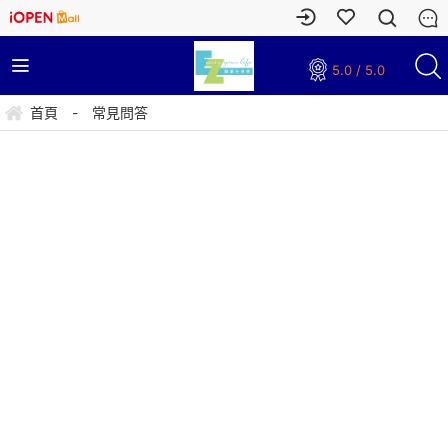
5.0 / 5.0
首頁
-
常見問答