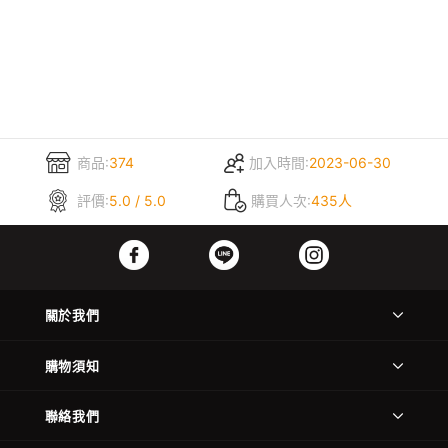
商品:
374
加入時間:
2023-06-30
評價:
5.0 / 5.0
購買人次:
435人
關於我們
購物須知
聯絡我們