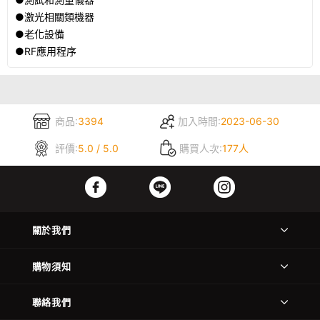
●激光相關類機器
●老化設備
●RF應用程序
商品:
3394
加入時間:
2023-06-30
評價:
5.0 / 5.0
購買人次:
177人
關於我們
購物須知
聯絡我們