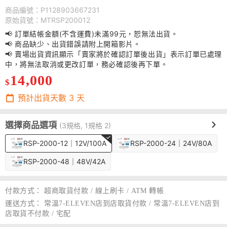
商品編號：P1128903667231
原始貨號：MTRSP200012
📢 訂單結帳金額(不含運費)未滿99元，恕無法出貨。
📢 商品缺少、出貨錯誤請附上開箱影片。
📢 賣場出貨資訊顯示「賣家將於確認訂單後出貨」表示訂單已處理
中，將無法取消或更改訂單，務必確認後再下單。
14,000
$
預計出貨天數
3
天
選擇商品選項
(3規格, 1規格 2)
RSP-2000-12｜12V/100A
RSP-2000-24｜24V/80A
RSP-2000-48｜48V/42A
付款方式：
超商取貨付款 / 線上刷卡 / ATM 轉帳
運送方式：
常溫7-ELEVEN店到店取貨付款 / 常溫7-ELEVEN店到
店取貨不付款 / 宅配