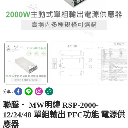
分享 :
聯騰． MW明緯 RSP-2000-
12/24/48 單組輸出 PFC功能 電源供
應器