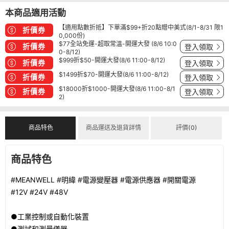
本商品適用活動
【適用點數折抵】下單滿$99+折20點贈中美式(8/1-8/31 限1
折價券
0,000份)
$77全站免運-超取常溫-開運大發 (8/6 10:0
折價券
登入領取
0-8/12)
$999折$50-開運大發(8/6 11:00-8/12)
折價券
登入領取
$1499折$70-開運大發(8/6 11:00-8/12)
折價券
登入領取
$18000折$1000-開運大發(8/6 11:00-8/1
折價券
登入領取
2)
商品特色
商品運送及退貨詳情
評價(0)
商品特色
#MEANWELL #明緯 #電源變壓器 #電源供應器 #開關電源
#12V #24V #48V
●工業控制或自動化裝置
●測試和測量儀器