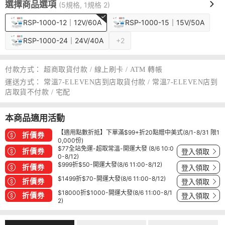
選擇商品選項
(5規格, 1規格 2)
RSP-1000-12｜12V/60A
RSP-1000-15｜15V/50A
RSP-1000-24｜24V/40A
+2
付款方式：
超商取貨付款 / 線上刷卡 / ATM 轉帳
運送方式：
常溫7-ELEVEN店到店取貨付款 / 常溫7-ELEVEN店到
店取貨不付款 / 宅配
本商品適用活動
【適用點數折抵】下單滿$99+折20點贈中美式(8/1-8/31 限1
折價券
0,000份)
$77全站免運-超取常溫-開運大發 (8/6 10:0
折價券
登入領取
0-8/12)
$999折$50-開運大發(8/6 11:00-8/12)
折價券
登入領取
$1499折$70-開運大發(8/6 11:00-8/12)
折價券
登入領取
$18000折$1000-開運大發(8/6 11:00-8/1
折價券
登入領取
2)