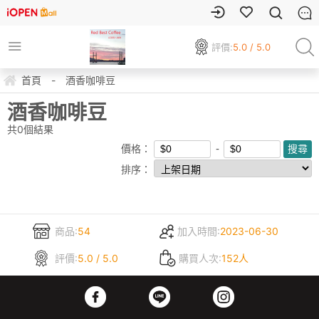
評價:
5.0 / 5.0
首頁
-
酒香咖啡豆
酒香咖啡豆
共
0
個結果
價格：
排序：
商品:
54
加入時間:
2023-06-30
評價:
5.0 / 5.0
購買人次:
152人