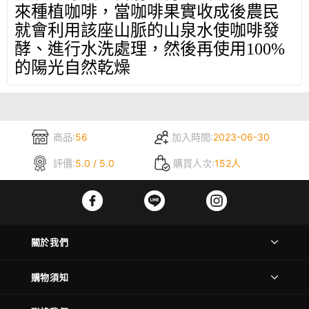
來種植咖啡，當咖啡果實收成後農民
就會利用該座山脈的山泉水使咖啡發
酵、進行水洗處理，然後再使用
100%
的陽光自然乾燥
商品:
56
加入時間:
2023-06-30
評價:
5.0 / 5.0
購買人次:
152人
關於我們
購物須知