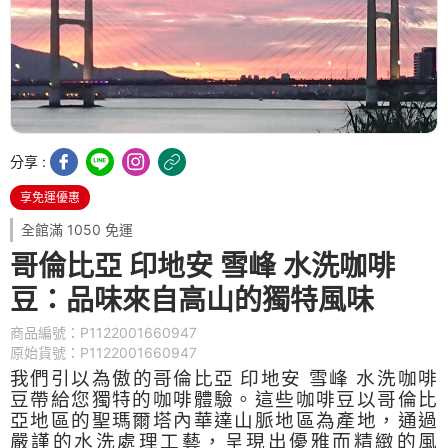
分享 :
享免運優惠
全館滿 1050 免運
哥倫比亞 印地安 雪峰 水洗咖啡
豆：品味來自高山的獨特風味
商品編號：P1122001660947
原始貨號：P1122001660947
我們引以為傲的哥倫比亞
印地安
雪峰
水洗咖啡
豆帶給您獨特的咖啡體驗。這些咖啡豆以哥倫比
亞地區的聖瑪爾塔內華達山脈地區為產地，通過
嚴謹的水洗處理工藝，呈現出優雅而精緻的風