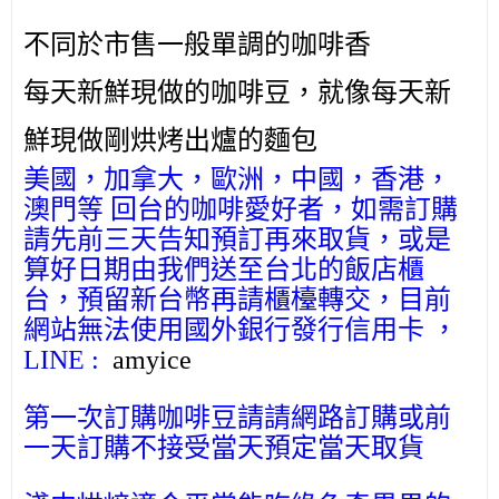
不同於市售一般單調的咖啡香
每天新鮮現做的咖啡豆，就像每天新
鮮現做剛烘烤出爐的麵包
美國，加拿大，歐洲，中國，香港，
澳門等 回台的咖啡愛好者，如需訂購
請先前三天告知預訂再來取貨，或是
算好日期由我們送至台北的飯店櫃
台，預留新台幣再請櫃檯轉交，目前
網站無法使用國外銀行發行信用卡 ，
LINE :
amyice
第一次訂購咖啡豆請請網路訂購或前
一天訂購不接受當天預定當天取貨