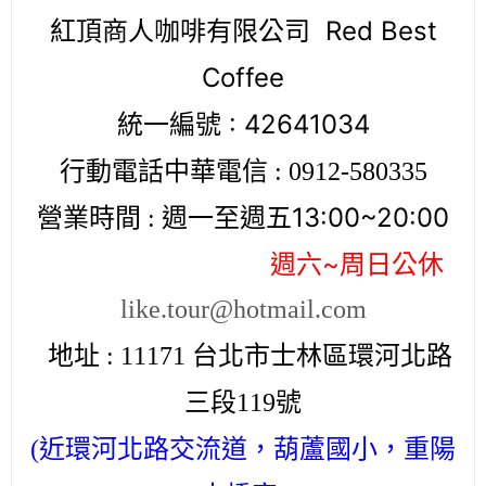
紅頂商人咖啡有限公司
Red Best
Coffee
統一編號
: 42641034
行動電話中華電信
: 0912-580335
營業時間
週一至週五
13:00~20:00
:
週六
~
周日公休
like.tour@hotmail.com
地址
台北市士林區環河北路
: 11171
三段
號
119
近環河北路交流道，葫蘆國小，重陽
(