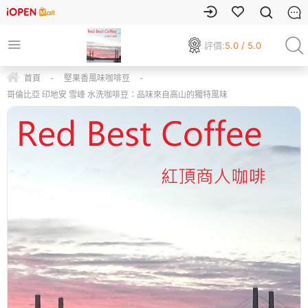
評價:
5.0 / 5.0
首頁
-
堅果香風味咖啡豆
-
哥倫比亞 印地安 雪峰 水洗咖啡豆：品味來自高山的獨特風味