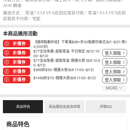
ATM 轉帳
運送方式：
常溫7-ELEVEN店到店取貨付款 / 常溫7-ELEVEN店到
店取貨不付款 / 宅配
本商品適用活動
【適用點數折抵】下單滿$99+折20點贈中美式(8/1-8/31 限1
折價券
0,000份)
$77全站免運-超取常溫-平日限定 (8/10 10:
折價券
登入領取
00-8/13)
$77全站免運-超取常溫-開運大發 (8/6 10:0
折價券
登入領取
0-8/12)
$999折$50-開運大發(8/6 11:00-8/12)
折價券
登入領取
$1499折$70-開運大發(8/6 11:00-8/12)
折價券
登入領取
MORE
商品特色
商品運送及退貨詳情
評價(0)
商品特色