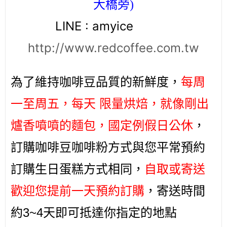
大橋旁
)
LINE : amyice
http://www.redcoffee.com.tw
為了維持咖啡豆品質的新鮮度，
每周
一至周五，每天
限量烘焙，就像剛出
爐香噴噴的麵包，國定例假日公休
，
訂購咖啡豆咖啡粉方式與您平常預約
訂購生日蛋糕方式相同，
自取或寄送
歡迎您提前一天預約訂購
，寄送時間
3~4
約
天即可抵達你指定的地點