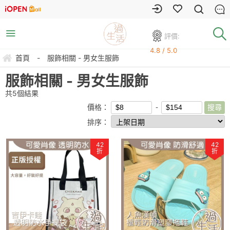
評價:
4.8 / 5.0
首頁
-
服飾相關 - 男女生服飾
服飾相關 - 男女生服飾
共
5
個結果
價格：
排序：
42
42
折
折