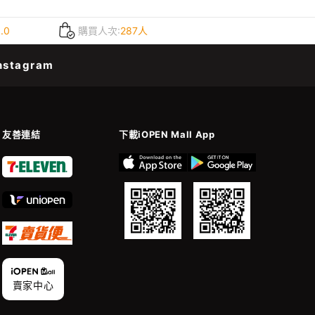
5.0
購買人次:
287人
nstagram
友善連結
下載iOPEN Mall App
賣家中心