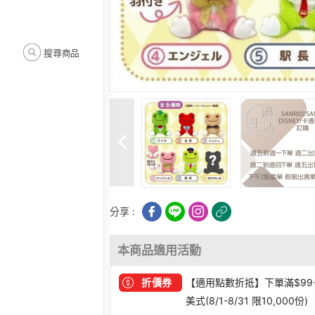
搜尋商品
分享 :
本商品適用活動
折價券
【適用點數折抵】下單滿$99
美式(8/1-8/31 限10,000份)