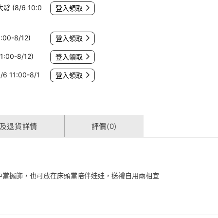
(8/6 10:0
登入領取
00-8/12)
登入領取
:00-8/12)
登入領取
 11:00-8/1
登入領取
及退貨詳情
評價(0)
中當擺飾，也可放在床頭當陪伴娃娃，送禮自用兩相宜