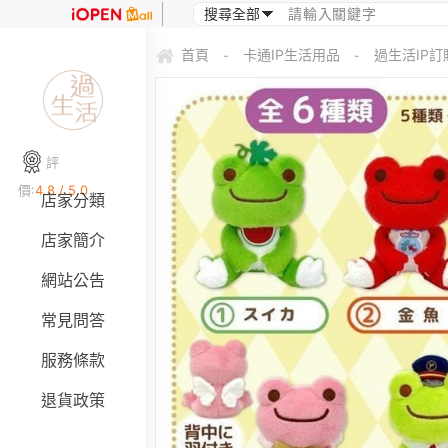
首頁
卡通IP生活用品
過生活IP訂購
-
-
評
價:
4.8 / 5.0
店家分類
店家簡介
網站公告
常見問答
服務條款
退貨政策