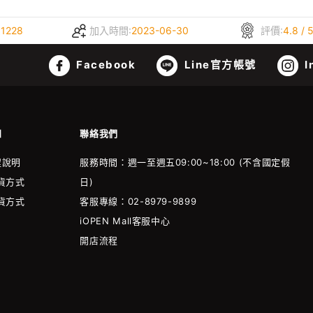
:
1228
加入時間:
2023-06-30
評價:
4.8 / 
Facebook
Line官方帳號
I
知
聯絡我們
程說明
服務時間：週一至週五09:00~18:00 (不含國定假
貨方式
日)
貨方式
客服專線：02-8979-9899
iOPEN Mall客服中心
開店流程