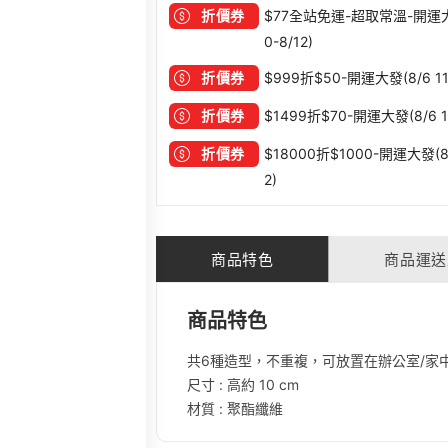
折價券
$77全站免運-超取常溫-開運大發 
0-8/12)
折價券
$999折$50-開運大發(8/6 11:
折價券
$1499折$70-開運大發(8/6 11
折價券
$18000折$1000-開運大發(8/6
2)
商品特色
商品運送
商品特色
共6種造型，不重複，可放置在辦公室/家
尺寸 : 高約 10 cm
材質 : 聚酯纖維