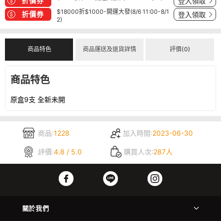
折價券
登入領取
$18000折$1000-開運大發(8/6 11:00-8/1
折價券
登入領取
2)
商品特色
商品運送及退貨詳情
評價(0)
商品特色
原盒9支 全新未開
商品:
1228
加入時間:
2023-06-30
評價:
4.8 / 5.0
購買人次:
287人
關於我們