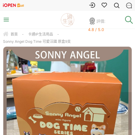
評價:
4.8 / 5.0
首頁
-
卡通IP生活用品
-
Sonny Angel Dog Time 可愛汪國 原盒9支