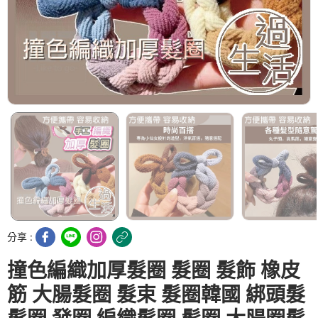
分享 :
撞色編織加厚髮圈 髮圈 髮飾 橡皮
筋 大腸髮圈 髮束 髮圈韓國 綁頭髮