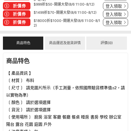
$999折$50-開運大發(8/6 11:00-8/12)
折價券
登入領取
$1499折$70-開運大發(8/6 11:00-8/12)
折價券
登入領取
$18000折$1000-開運大發(8/6 11:00-8/1
折價券
登入領取
2)
商品特色
商品運送及退貨詳情
評價(0)
商品特色
【 產品資訊 】
〔 材質 〕 布料
〔 尺寸 〕 請見圖片所示（手工測量，依照國際驗貨標準值±2，請
以實物為準）
〔 顏色 〕 請於選項選擇
〔 貨況 〕 請於選項選擇
〔 使用場所 〕 廚房 浴室 客廳 餐廳 餐桌 睡房 書房 學校 辦公室
陽台 露台 花園 庭園 戶外