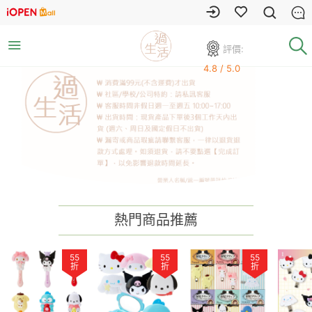
評價:
4.8 / 5.0
熱門商品推薦
55
55
55
折
折
折