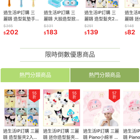
過生活IP訂購 三
過生活IP訂購 三
過生活IP訂購 三
過生活I
麗鷗 造型氣墊手
麗鷗 大臉造型掀
麗鷗 造型髮夾2入
麗鷗 
握梳 Kitty 凱蒂貓
蓋隨身鏡梳組 凱
組 美樂蒂 布丁狗
夾2入
$365
$331
$251
$148
美樂蒂 布丁狗 酷
202
蒂貓 美樂蒂 布丁
183
大耳狗 酷洛米 帕
139
HelloK
82
$
$
$
$
洛米 帕恰狗 人魚
狗 大耳狗 酷洛米
恰狗 山姆企鵝
大耳狗 
漢頓 大耳狗
帕恰狗 人魚漢頓
6546R
魚漢頓 
6732R
6751R
限時倒數優惠商品
熱門分類商品
熱門分類商品
55
55
55
55
57
57
57
折
折
折
折
折
折
折
P訂購 三麗
過生活IP訂購 三麗
過生活IP訂購 三麗
過生活IP訂購 三麗
過生活IP訂購 三麗
過生活IP訂購 三麗
過生活IP訂購 三麗
過生活I
髮夾2入組
鷗 造型髮夾2入組
鷗 迷你造型髮夾2
鷗 迷你造型髮夾2
鷗 Piano小綿羊 絨
鷗 Piano小綿羊 絨
鷗 Piano小綿羊 絨
鷗 Pia