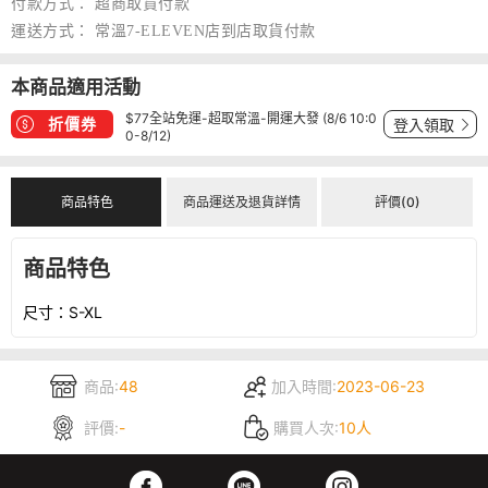
付款方式：
超商取貨付款
運送方式：
常溫7-ELEVEN店到店取貨付款
本商品適用活動
$77全站免運-超取常溫-開運大發 (8/6 10:0
折價券
登入領取
0-8/12)
商品特色
商品運送及退貨詳情
評價(0)
商品特色
尺寸：S-XL
商品:
48
加入時間:
2023-06-23
評價:
-
購買人次:
10人