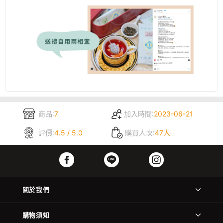
商品:
7
加入時間:
2023-06-21
評價:
4.5 / 5.0
購買人次:
47人
關於我們
購物須知