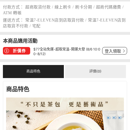
付款方式：
超商取貨付款 / 線上刷卡 / 刷卡分期 / 超商代碼繳費 /
ATM 轉帳
運送方式：
常溫7-ELEVEN店到店取貨付款 / 常溫7-ELEVEN店到
店取貨不付款 / 宅配
本商品適用活動
$77全站免運-超取常溫-開運大發 (8/6 10:0
折價券
登入領取
0-8/12)
商品特色
評價(0)
商品特色