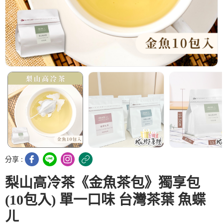
分享 :
梨山高冷茶《金魚茶包》獨享包
(10包入) 單一口味 台灣茶葉 魚蝶
ㄦ