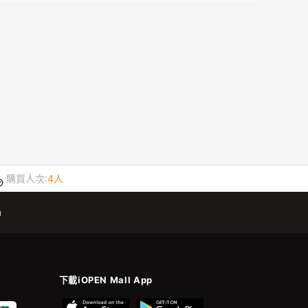
購買人次:
4人
m
下載iOPEN Mall App