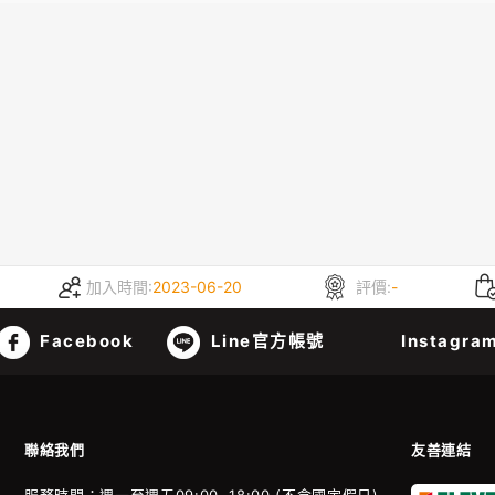
加入時間:
2023-06-20
評價:
-
Facebook
Line官方帳號
Instagra
聯絡我們
友善連結