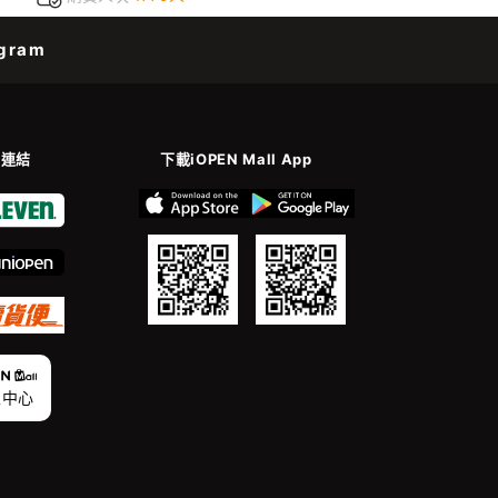
gram
善連結
下載iOPEN Mall App
家中心