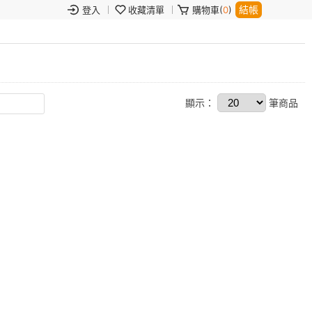
結帳
登入
收藏清單
購物車(
0
)
顯示：
筆商品