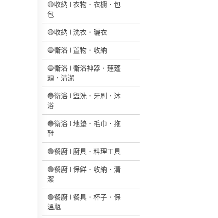
🟡收納 l 衣物．衣櫥．包
包
🟡收納 l 洗衣．曬衣
🔵衛浴 l 置物．收納
🔵衛浴 l 衛浴神器．蓮蓬
頭．清潔
🔵衛浴 l 盥洗．牙刷．沐
浴
🔵衛浴 l 地墊．毛巾．拖
鞋
🟢餐廚 l 廚具．料理工具
🟢餐廚 l 保鮮．收納．清
潔
🟢餐廚 l 餐具．杯子．保
溫瓶