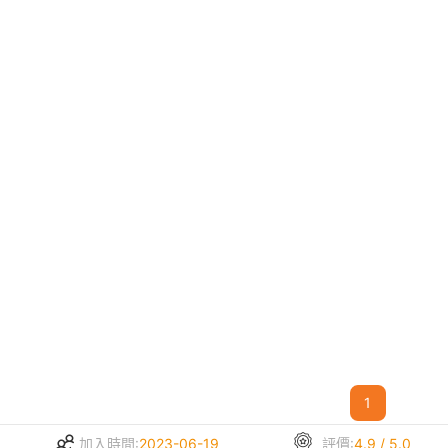
1
加入時間:
2023-06-19
評價:
4.9 / 5.0