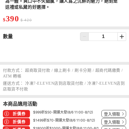
為一體。爽口中不失細膩，讓人爲之沉醉的魅力，絕對是
送禮或私藏的好選擇。
390
$
$ 420
數量
付款方式：
超商取貨付款 / 線上刷卡 / 刷卡分期 / 超商代碼繳費 /
ATM 轉帳
運送方式：
冷凍7-ELEVEN店到店取貨付款 / 冷凍7-ELEVEN店到
店取貨不付款
本商品適用活動
$999折$50-開運大發(8/6 11:00-8/12)
折價券
登入領取
$1499折$70-開運大發(8/6 11:00-8/12)
折價券
登入領取
$18000折$1000-開運大發(8/6 11:00-8/1