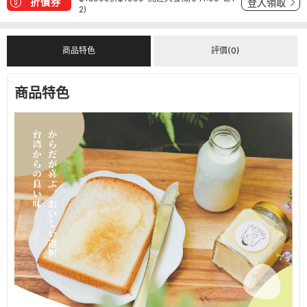
折價券
登入領取
2)
商品特色
評價(0)
商品特色