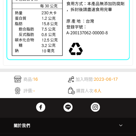
商品:
16
加入時間:
2023-06-17
評價:
-
購買人次:
6人
關於我們